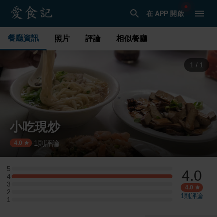
在 APP 開啟
餐廳資訊
照片
評論
相似餐廳
1
/
1
小吃現炒
1
則評論
·
4.0
5
4.0
5 星：0 則評論
4
4 星：1 則評論
3
3 星：0 則評論
4.0
2
2 星：0 則評論
1
則評論
1
1 星：0 則評論