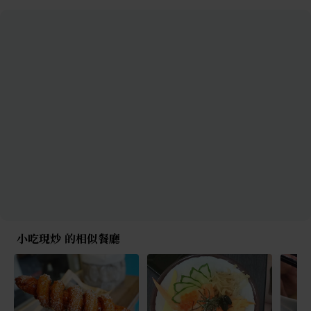
小吃現炒 的相似餐廳