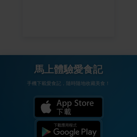
馬上體驗愛食記
手機下載愛食記，隨時隨地收藏美食！