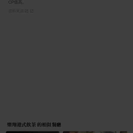
CP值高。
資料來源
樂翔港式飲茶 的相似餐廳