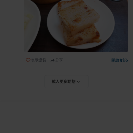
表示讚賞
分享
開啟食記
›
載入更多動態