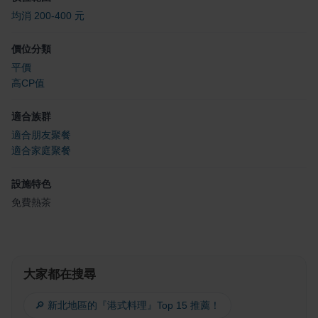
均消 200-400 元
價位分類
平價
高CP值
適合族群
適合朋友聚餐
適合家庭聚餐
設施特色
免費熱茶
大家都在搜尋
🔎 新北地區的『港式料理』Top 15 推薦！