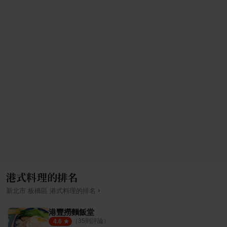
港式料理的排名
›
新北市
板橋區
港式料理
的排名
港豐撈麵飯堂
（
35
則評論）
4.6