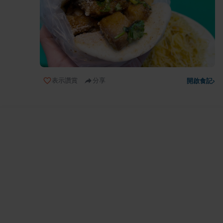
表示讚賞
分享
開啟食記
›