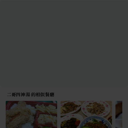
二哥四神湯 的相似餐廳