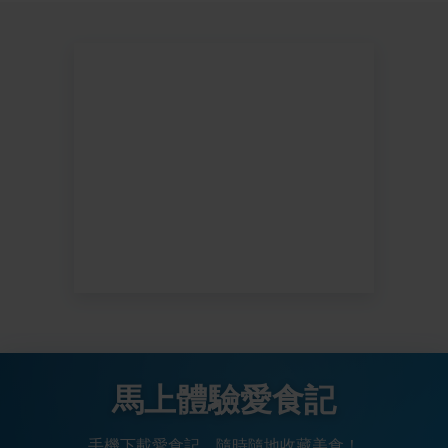
馬上體驗愛食記
手機下載愛食記，隨時隨地收藏美食！