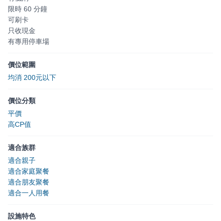
限時 60 分鐘
可刷卡
只收現金
有專用停車場
價位範圍
均消 200元以下
價位分類
平價
高CP值
適合族群
適合親子
適合家庭聚餐
適合朋友聚餐
適合一人用餐
設施特色