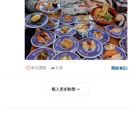
表示讚賞
分享
開啟食記
›
載入更多動態