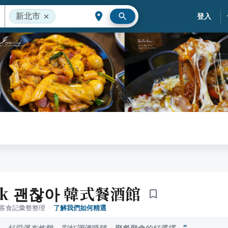
新北市
登入
 ok 괜찮아 韓式餐酒館
落客食記彙整整理
·
了解我們如何精選