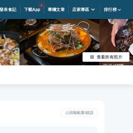
發表食記
下載App
專欄文章
店家專區
排行榜
查看所有照片
回報歇業/錯誤