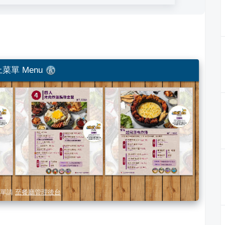
菜單 Menu
單請
至餐廳管理後台