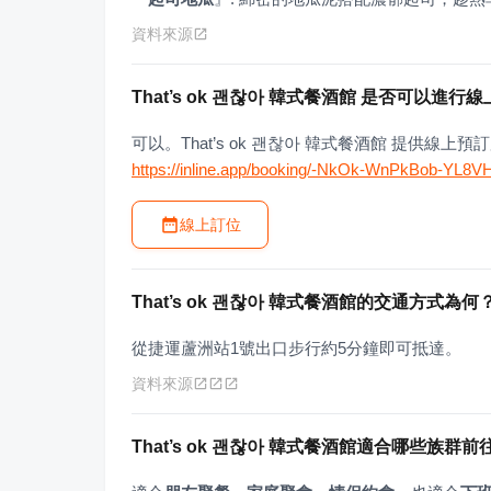
資料來源
That’s ok 괜찮아 韓式餐酒館 是否可以進行
可以。That’s ok 괜찮아 韓式餐酒館 提供
https://inline.app/booking/-NkOk-WnPkBob-YL8
線上訂位
That’s ok 괜찮아 韓式餐酒館的交通方式為何
從捷運蘆洲站1號出口步行約5分鐘即可抵達。
資料來源
That’s ok 괜찮아 韓式餐酒館適合哪些族群前