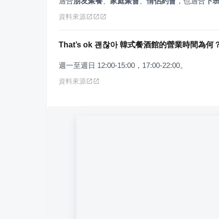
適合
朋友聚餐
、
家庭聚會
、
情侶約會
，也適合
下
資料來源
That’s ok 괜찮아 韓式餐酒館的營業時間為何
週一至週日 12:00-15:00，17:00-22:00。
資料來源