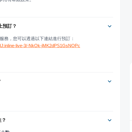
線上預訂？
線上預訂服務，您可以透過以下連結進行預訂：
VHJ:inline-live-3/-NkOk-jMK2dPS1GsNOPc
？
往？