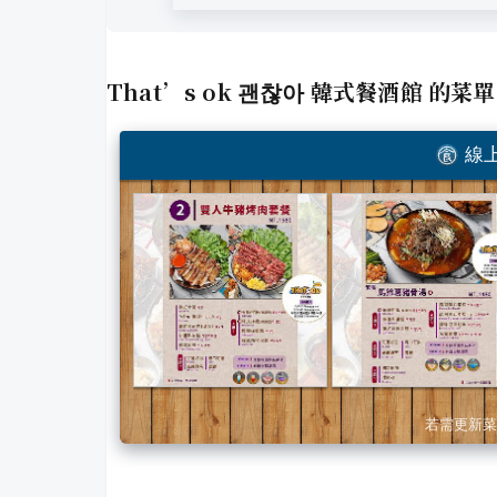
That’s ok 괜찮아 韓式餐酒館
的菜單
線上
若需更新菜