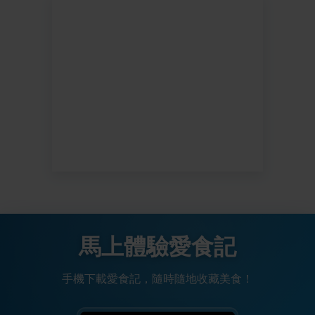
馬上體驗愛食記
手機下載愛食記，隨時隨地收藏美食！