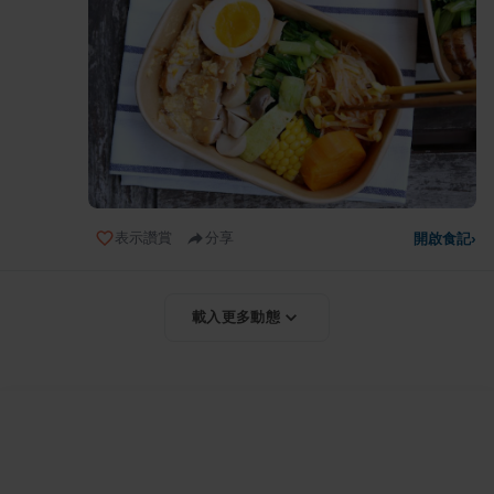
表示讚賞
分享
開啟食記
›
載入更多動態