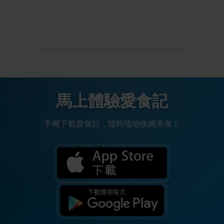
馬上體驗愛食記
手機下載愛食記，隨時隨地收藏美食！