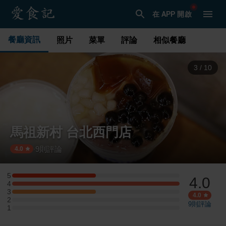
在 APP 開啟
餐廳資訊
照片
菜單
評論
相似餐廳
3
/
10
馬祖新村 台北西門店
9
則評論
·
4.0
5
4.0
5 星：1 則評論
4
4 星：2 則評論
3
3 星：1 則評論
4.0
2
2 星：0 則評論
9
則評論
1
1 星：0 則評論