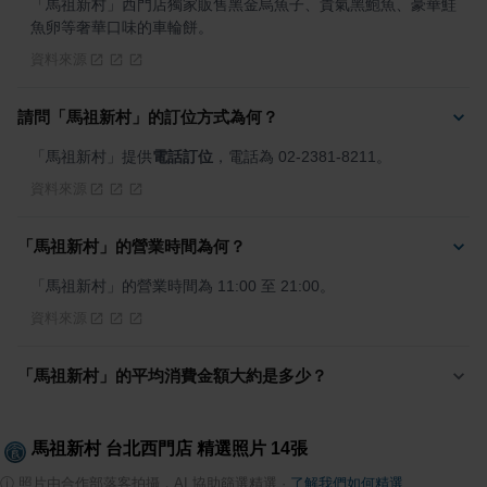
「馬祖新村」西門店獨家販售黑金烏魚子、貴氣黑鮑魚、豪華鮭
魚卵等奢華口味的車輪餅。
資料來源
請問「馬祖新村」的訂位方式為何？
「馬祖新村」提供
電話訂位
，電話為 02-2381-8211。
資料來源
「馬祖新村」的營業時間為何？
「馬祖新村」的營業時間為 11:00 至 21:00。
資料來源
「馬祖新村」的平均消費金額大約是多少？
馬祖新村 台北西門店
精選照片
14
張
ⓘ
照片由合作部落客拍攝，AI 協助篩選精選
·
了解我們如何精選