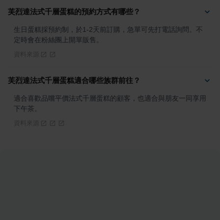
芙烈達法式千層蛋糕的預約方式有哪些？
生日蛋糕採預約制，於1-2天前訂購，急單可先打電話詢問。不
定時會在粉絲團上開單販售。
資料來源
芙烈達法式千層蛋糕適合哪些族群前往？
適合喜歡品嚐平價法式千層蛋糕的顧客，也適合與朋友一同享用
下午茶。
資料來源