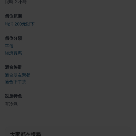
限時 2 小時
價位範圍
均消 200元以下
價位分類
平價
經濟實惠
適合族群
適合朋友聚餐
適合下午茶
設施特色
有冷氣
大家都在搜尋