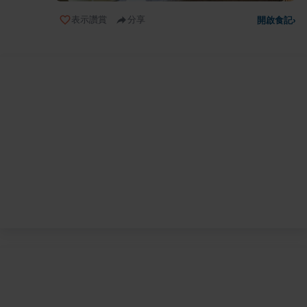
表示讚賞
分享
開啟食記
›