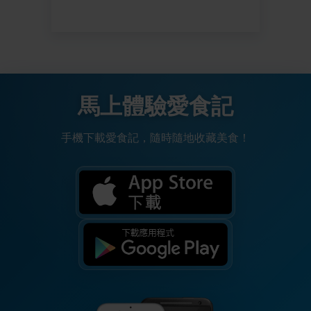
馬上體驗愛食記
手機下載愛食記，隨時隨地收藏美食！