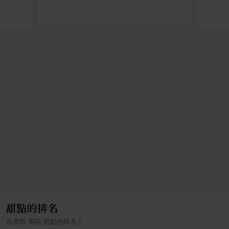
甜點的排名
›
台南市
東區
甜點
的排名