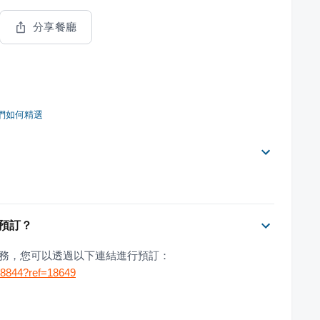
分享餐廳
們如何精選
上預訂？
上預訂服務，您可以透過以下連結進行預訂：
178844?ref=18649