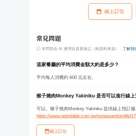
線上訂位
常見問題
ⓘ
本問答由 AI 整理自真實食記（附資料來源）
·
了解我
這家餐廳的平均消費金額大約是多少？
平均每人消費約 600 元左右。
猴子燒肉Monkey Yakiniku 是否可以進行線
可以。猴子燒肉Monkey Yakiniku 提供線
https://www.opentable.com.tw/restaurant/profile/
線上訂位