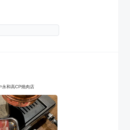
中永和高CP燒肉店