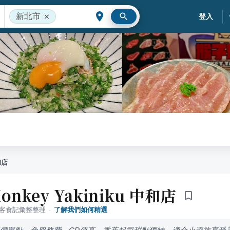
新北市
登入
和店
nkey Yakiniku 中和店
落客食記彙整整理
·
了解我們如何精選