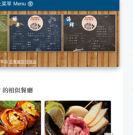
菜單 Menu
單請
至餐廳管理後台
和店 的相似餐廳