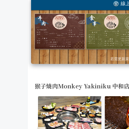
線上
若需更新菜
猴子燒肉Monkey Yakiniku 中