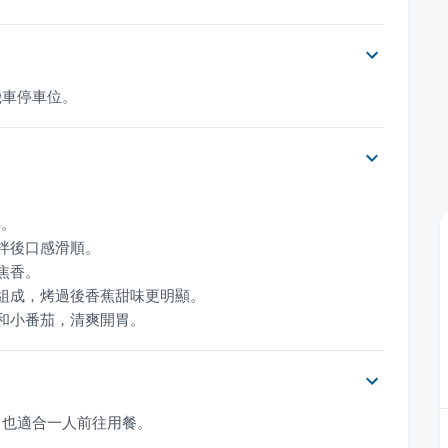
機車停車位。
桃和小番茄，清爽開胃。
，也適合一人前往用餐。