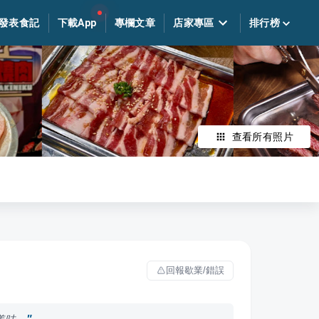
發表食記
下載App
專欄文章
店家專區
排行榜
查看所有照片
回報歇業/錯誤