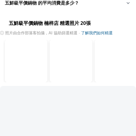
五鮮級平價鍋物 的平均消費是多少？
五鮮級平價鍋物 楠梓店
精選照片
20
張
ⓘ
照片由合作部落客拍攝，AI 協助篩選精選
·
了解我們如何精選