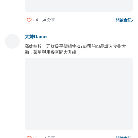
+
4
分享
開啟食記
›
大妹Damei
高雄楠梓｜五鮮級平價鍋物-17盎司的肉品讓人食指大
動，菜單與用餐空間大升級