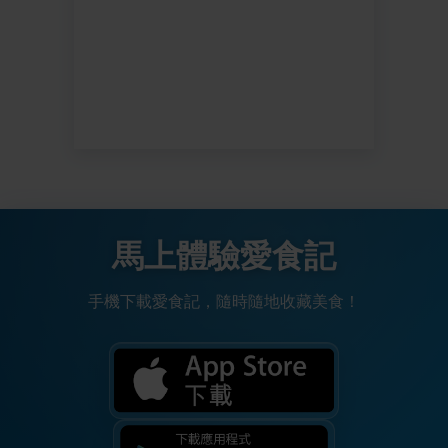
馬上體驗愛食記
手機下載愛食記，隨時隨地收藏美食！