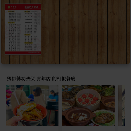
鄧師傅功夫菜 青年店 的相似餐廳