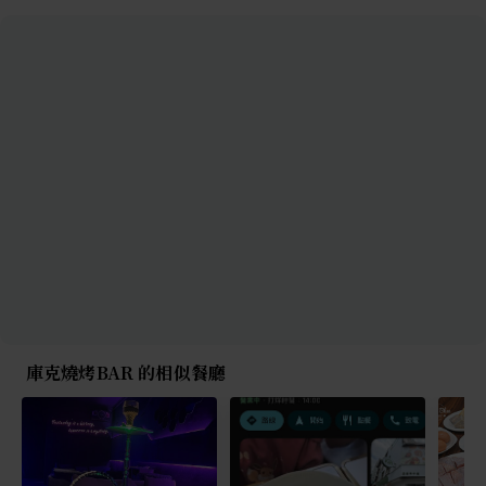
庫克燒烤BAR 的相似餐廳