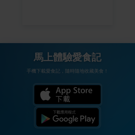
馬上體驗愛食記
手機下載愛食記，隨時隨地收藏美食！