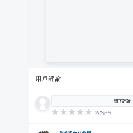
用戶評論
留下評論
給予評分