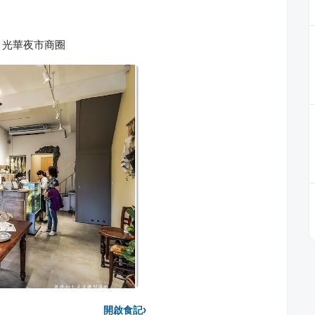
。光華夜市商圈
›
開啟食記