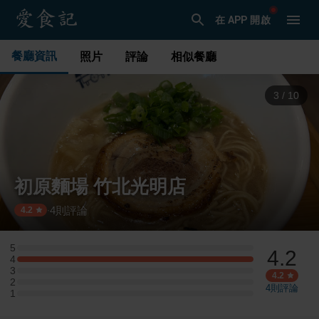
在 APP 開啟
餐廳資訊
照片
評論
相似餐廳
3
/
10
初原麵場 竹北光明店
4
則評論
·
4.2
5
4.2
5 星：0 則評論
4
4 星：2 則評論
3
3 星：0 則評論
4.2
2
2 星：0 則評論
4
則評論
1
1 星：0 則評論