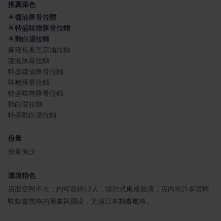
推薦菜色
🌟
醬油豚骨拉麵
🌟
特盛味噌豚骨拉麵
🌟
雞白湯拉麵
麻辣焦蔥黑蒜油拉麵
醬油豚骨拉麵
特盛醬油豚骨拉麵
味噌豚骨拉麵
特盛味噌豚骨拉麵
雞白湯拉麵
特盛雞白湯拉麵
份量
份量偏少
環境特色
店面空間不大，約可容納12人，採日式風格裝潢，店內有許多宮崎
駿動畫風格的圖畫與擺設，充滿日本動畫風格。