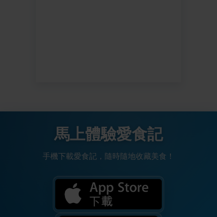
馬上體驗愛食記
手機下載愛食記，隨時隨地收藏美食！