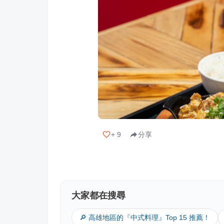
+
9
分享
大家都在搜尋
🔎 高雄地區的『中式料理』Top 15 推薦！