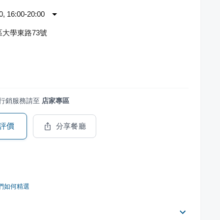
 16:00-20:00
大學東路73號
行銷服務請至
店家專區
評價
分享餐廳
們如何精選