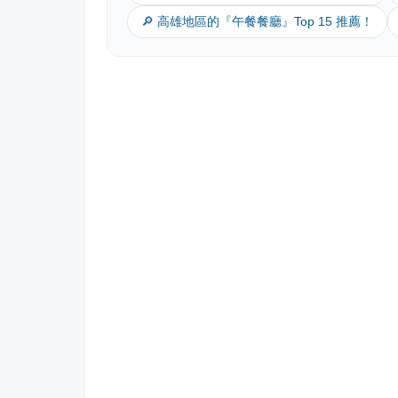
🔎 高雄地區的『午餐餐廳』Top 15 推薦！