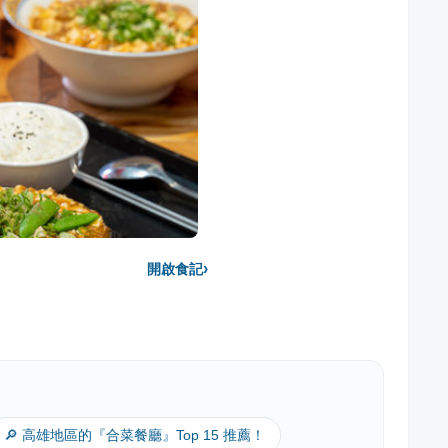
›
開啟食記
🔎 高雄地區的『合菜餐廳』Top 15 推薦！