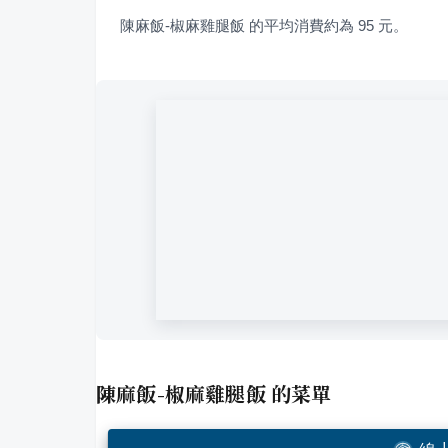
陳麻飯-椒麻雞腿飯 的平均消費約為 95 元。
陳麻飯-椒麻雞腿飯
的菜單