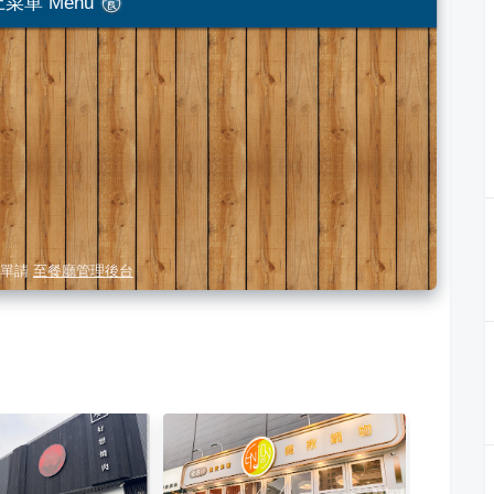
菜單 Menu
單請
至餐廳管理後台