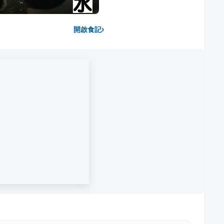
›
開啟食記