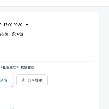
 17:00-20:30
村路一段92號
藏
行銷服務請至
店家專區
評價
分享餐廳