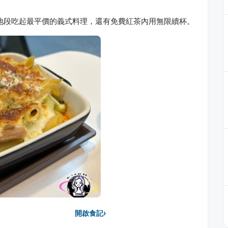
地段吃起最平價的義式料理，還有免費紅茶內用無限續杯。
›
開啟食記