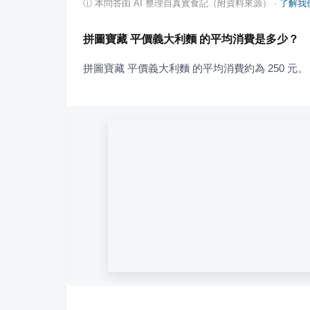
ⓘ
本問答由 AI 整理自真實食記（附資料來源）
·
了解我
拼圖寶藏 平價義大利麵 的平均消費是多少？
拼圖寶藏 平價義大利麵 的平均消費約為 250 元。