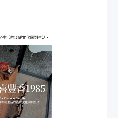
於生活的漢餅文化回到生活 -