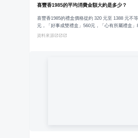
喜豐香1985的平均消費金額大約是多少？
喜豐香1985的禮盒價格從約 320 元至 1388 
元，「好事成雙禮盒」560元，「心有所屬禮盒」8
資料來源