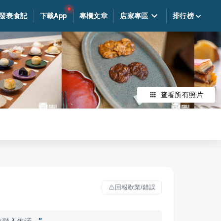
發表食記
下載App
專欄文章
店家專區
排行榜
查看所有照片
回報歇業/錯誤