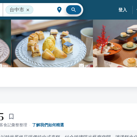
台中市
登入
5
落客食記彙整整理
·
了解我們如何精選