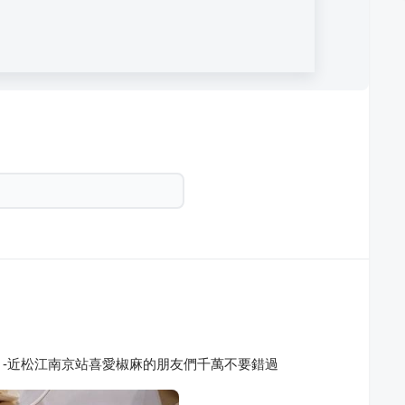
-近松江南京站喜愛椒麻的朋友們千萬不要錯過