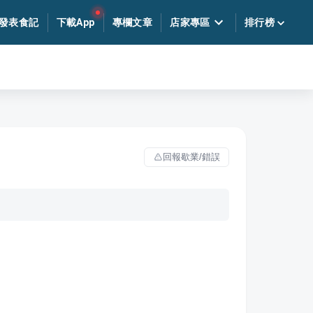
發表食記
下載App
專欄文章
店家專區
排行榜
回報歇業/錯誤