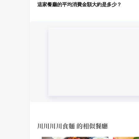
這家餐廳的平均消費金額大約是多少？
川川川川食麵 的相似餐廳