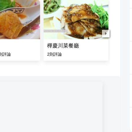
樺慶川菜餐廳
謝家川
則評論
2
則評論
4.0