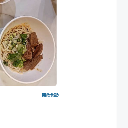
›
開啟食記