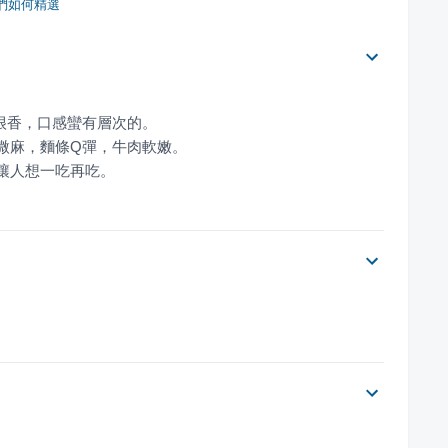
們如何精選
力讓人想一吃再吃。