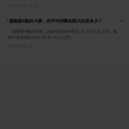
資料來源
「優握握X酸奶大獅」的平均消費金額大約是多少？
「優握握X酸奶大獅」的飲品價格約落在 30 至 65 元之間，酸
奶手搖飲價位約在 50 至 65 元之間。
資料來源