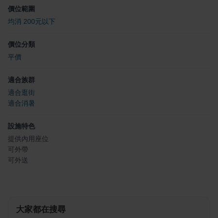
價位範圍
均消 200元以下
價位分類
平價
適合族群
適合逛街
適合消暑
設施特色
提供內用座位
可外帶
可外送
大家都在搜尋