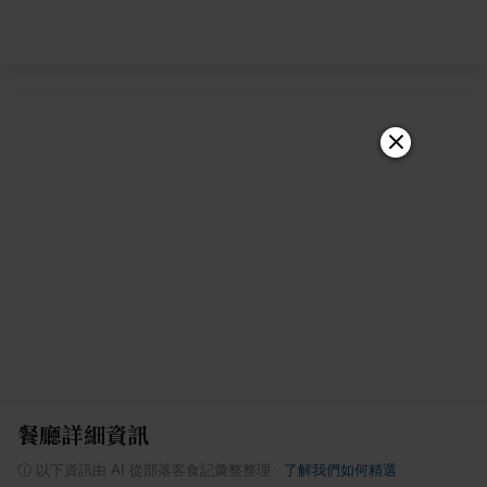
餐廳詳細資訊
ⓘ
以下資訊由 AI 從部落客食記彙整整理
·
了解我們如何精選