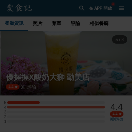
在 APP 開啟
餐廳資訊
照片
菜單
評論
相似餐廳
5
/
8
優握握X酸奶大獅 勤美店
9
則評論
·
4.4
5
4.4
5 星：1 則評論
4
4 星：3 則評論
3
3 星：0 則評論
4.4
2
2 星：0 則評論
9
則評論
1
1 星：0 則評論