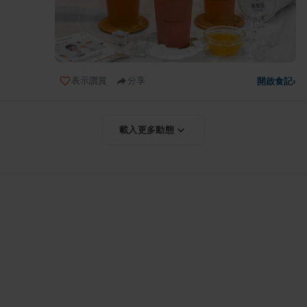
表示讚賞
分享
開啟食記
›
載入更多動態