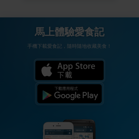
馬上體驗愛食記
手機下載愛食記，隨時隨地收藏美食！