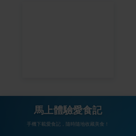
馬上體驗愛食記
手機下載愛食記，隨時隨地收藏美食！