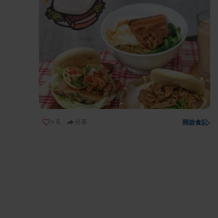
+
6
分享
開啟食記
›