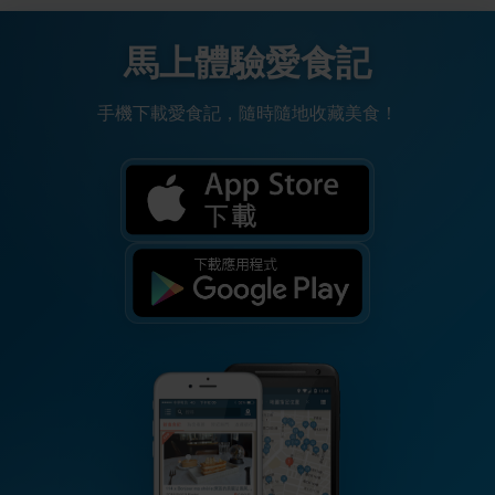
馬上體驗愛食記
手機下載愛食記，隨時隨地收藏美食！