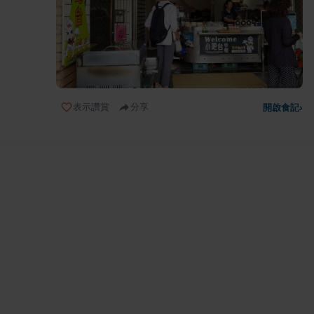
表示讚賞
分享
開啟食記
›