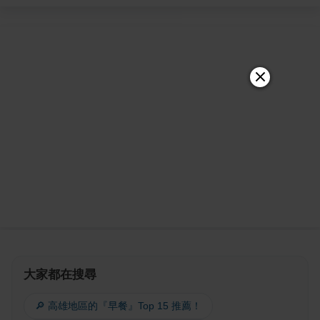
大家都在搜尋
🔎 高雄地區的『早餐』Top 15 推薦！