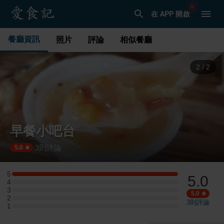
在 APP 開啟
餐廳資訊
照片
評論
相似餐廳
1
/
2
早餐小吧台
3
則評論
·
5.0
5
5.0
5 星：2 則評論
4
4 星：0 則評論
3
3 星：0 則評論
5.0
2
2 星：0 則評論
3
則評論
1
1 星：0 則評論