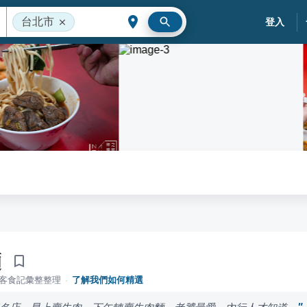
台北市
登入
麵
落客食記彙整整理
·
了解我們如何精選