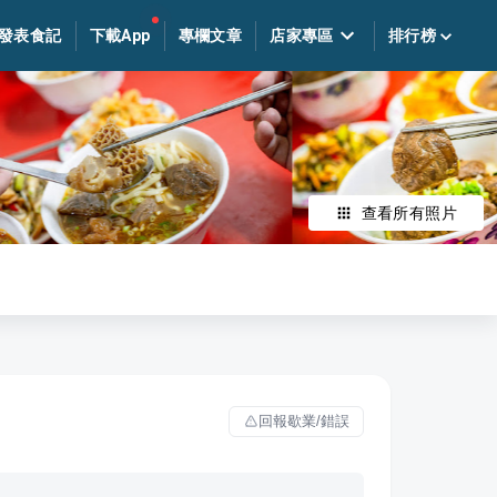
發表食記
下載App
專欄文章
店家專區
排行榜
查看所有照片
回報歇業/錯誤