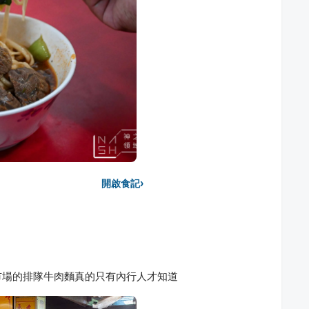
›
開啟食記
市場的排隊牛肉麵真的只有內行人才知道