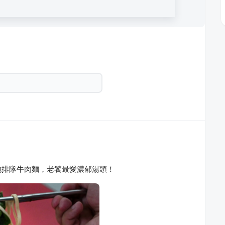
地排隊牛肉麵，老饕最愛濃郁湯頭！