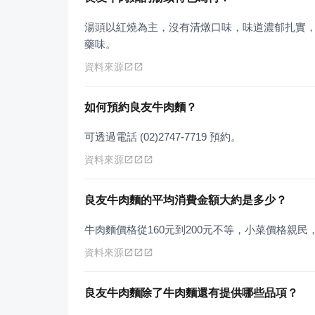
湯頭以紅燒為主，沒有清燉口味，味道濃郁扎實
藥味。
資料來源
如何預約良友牛肉麵？
可透過電話 (02)2747-7719 預約。
資料來源
良友牛肉麵的平均消費金額大約是多少？
牛肉麵價格從160元到200元不等，小菜價格親民
資料來源
良友牛肉麵除了牛肉麵還有提供哪些品項？