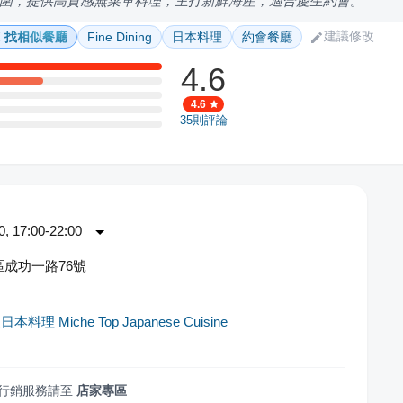
圍，提供高質感無菜單料理，主打新鮮海產，適合慶生約會。
建議修改
找相似餐廳
Fine Dining
日本料理
約會餐廳
4.6
4.6
35
則評論
 17:00-22:00
成功一路76號
料理 Miche Top Japanese Cuisine
行銷服務請至
店家專區