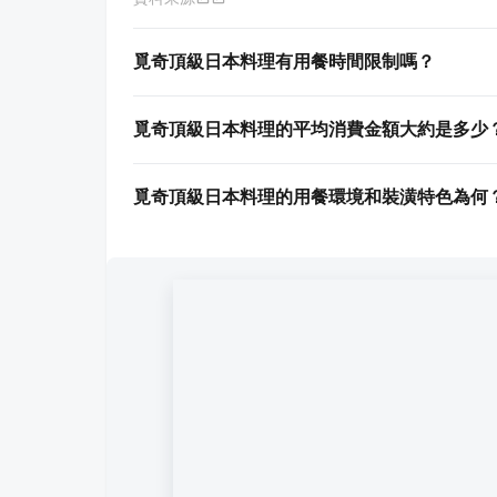
覓奇頂級日本料理有用餐時間限制嗎？
覓奇頂級日本料理的平均消費金額大約是多少
覓奇頂級日本料理的用餐環境和裝潢特色為何