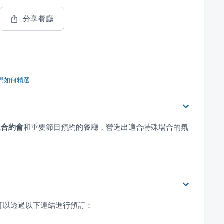
分享餐廳
們如何精選
適合約會
和重要節日預約的餐廳，營造出適合特殊場合的氛
可以透過以下連結進行預訂：