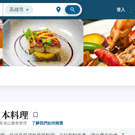
高雄市
登入
日本料理
落客食記彙整整理
·
了解我們如何精選