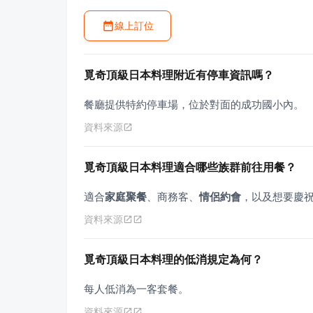
線上訂位
覓奇頂級日本料理附近有停車資訊嗎？
餐廳提供特約停車場，位於對面的成功國小內。
資料來源
覓奇頂級日本料理適合哪些族群前往用餐？
適合
家庭聚餐
、商務客、
情侶約會
，以及想要慶
資料來源
覓奇頂級日本料理的低消規定為何？
每人低消為一客套餐。
資料來源