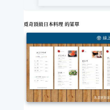
覓奇頂級日本料理
的菜單
線上
若需更新菜