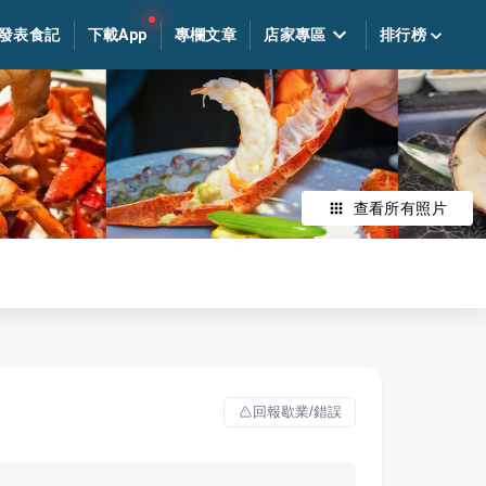
發表食記
下載App
專欄文章
店家專區
排行榜
查看所有照片
回報歇業/錯誤