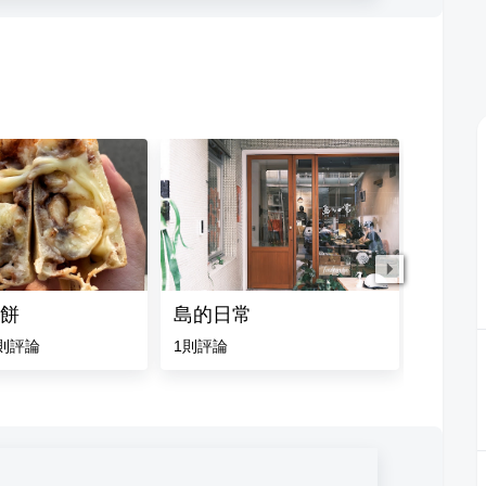
餅
島的日常
虎尾地
則評論
1
則評論
5.0