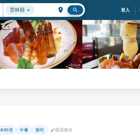
雲林縣
登入
建議修改
本料理
午餐
壽司