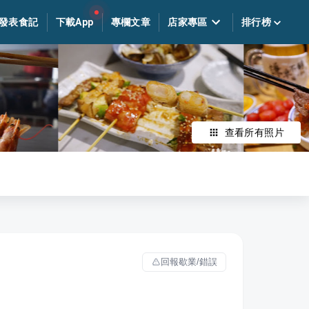
發表食記
下載App
專欄文章
店家專區
排行榜
查看所有照片
回報歇業/錯誤