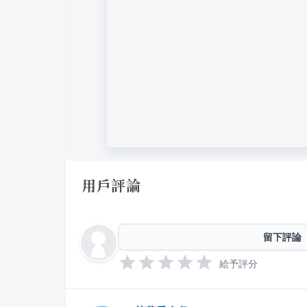
用戶評論
留下評論
給予評分