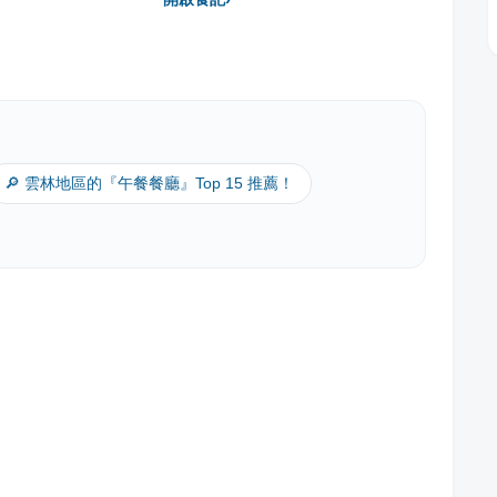
🔎 雲林地區的『午餐餐廳』Top 15 推薦！