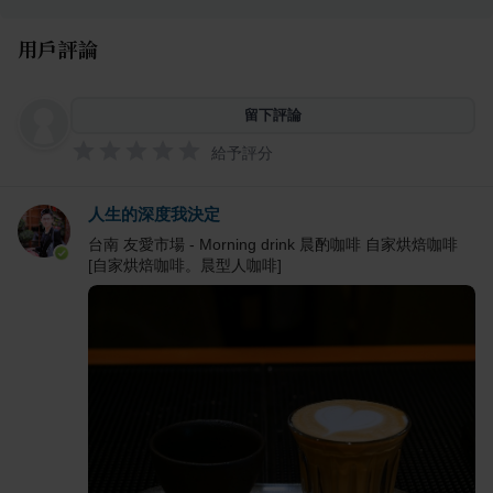
用戶評論
留下評論
給予評分
人生的深度我決定
台南 友愛市場 - Morning drink 晨酌咖啡 自家烘焙咖啡
[自家烘焙咖啡。晨型人咖啡]