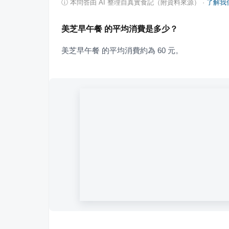
ⓘ
本問答由 AI 整理自真實食記（附資料來源）
·
了解我
美芝早午餐 的平均消費是多少？
美芝早午餐 的平均消費約為 60 元。