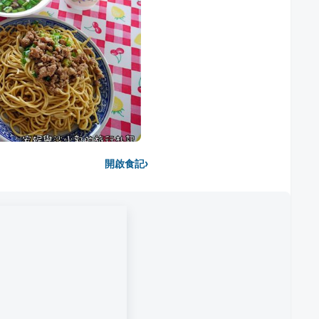
›
開啟食記