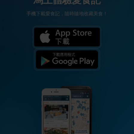
手機下載愛食記，隨時隨地收藏美食！