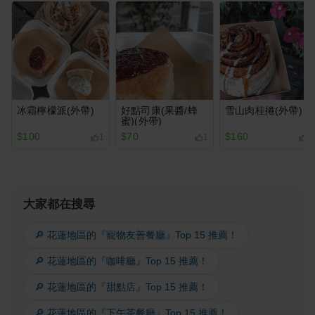
冰霜檸檬派(外帶)
好點司康(果醬/蜂
雪山肉桂捲(外帶)
蜜)(外帶)
$100
$70
$160
1
1
1
大家都在搜尋
🔎 花蓮地區的『寵物友善餐廳』Top 15 推薦！
🔎 花蓮地區的『咖啡廳』Top 15 推薦！
🔎 花蓮地區的『甜點店』Top 15 推薦！
🔎 花蓮地區的『下午茶餐廳』Top 15 推薦！