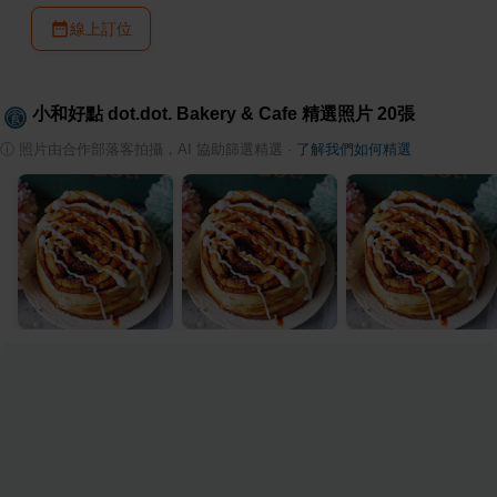
線上訂位
小和好點 dot.dot. Bakery & Cafe
精選照片
20
張
ⓘ
照片由合作部落客拍攝，AI 協助篩選精選
·
了解我們如何精選