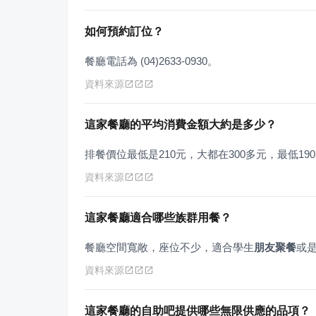
如何預約訂位？
餐廳電話為 (04)2633-0930。
資料來源
這家餐廳的平均消費金額大約是多少？
排餐價位最低是210元，大都在300多元，最低19
資料來源
這家餐廳適合哪些族群用餐？
餐廳空間寬敞，座位不少，適合學生
朋友聚餐
或
資料來源
這家餐廳的自助吧提供哪些無限供應的品項？