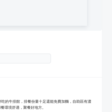
平價好吃的牛排館，排餐份量十足還能免費加麵，自助區有濃
用餐環境舒適，聚餐好地方。