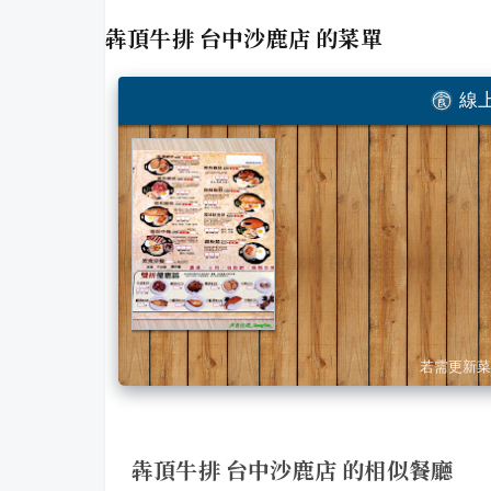
犇頂牛排 台中沙鹿店
的菜單
線上
若需更新菜
犇頂牛排 台中沙鹿店 的相似餐廳