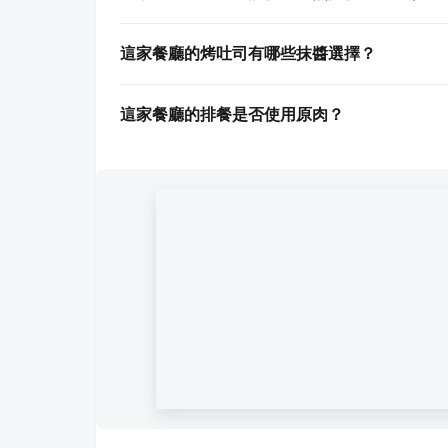
這家餐廳的烤吐司有哪些抹醬選擇？
這家餐廳的排餐是否使用原肉？