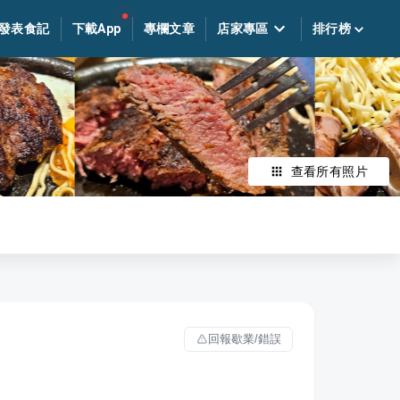
發表食記
下載App
專欄文章
店家專區
排行榜
查看所有照片
回報歇業/錯誤