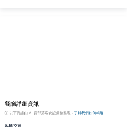
餐廳詳細資訊
ⓘ
以下資訊由 AI 從部落客食記彙整整理
·
了解我們如何精選
地標/交通