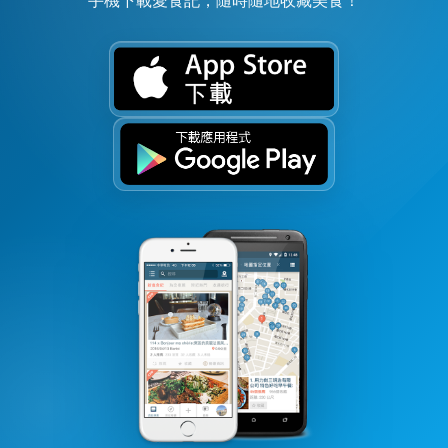
手機下載愛食記，隨時隨地收藏美食！