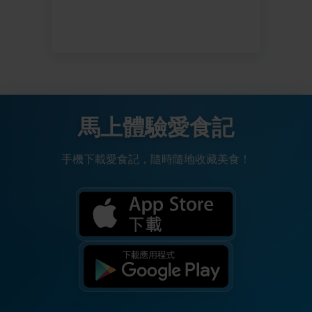
馬上體驗愛食記
手機下載愛食記，隨時隨地收藏美食！