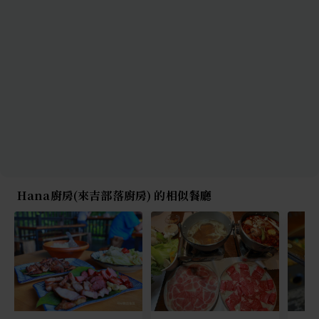
Hana廚房(來吉部落廚房) 的相似餐廳