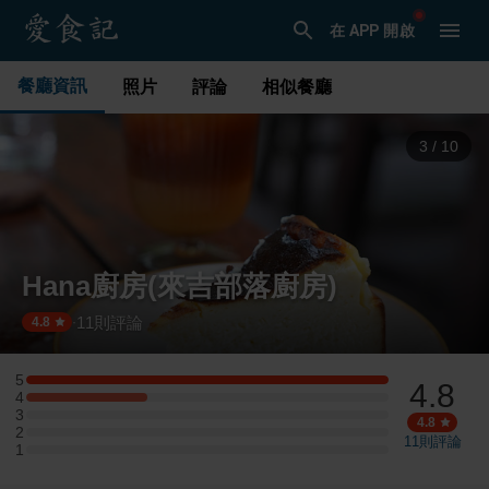
在 APP 開啟
餐廳資訊
照片
評論
相似餐廳
3
/
10
Hana廚房(來吉部落廚房)
11
則評論
·
4.8
5
4.8
5 星：3 則評論
4
4 星：1 則評論
3
3 星：0 則評論
4.8
2
2 星：0 則評論
11
則評論
1
1 星：0 則評論