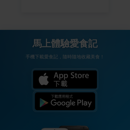
馬上體驗愛食記
手機下載愛食記，隨時隨地收藏美食！