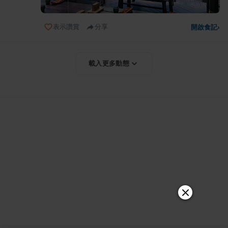
表示讚賞
分享
開啟食記
›
載入更多動態