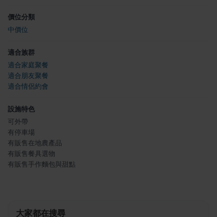
價位分類
中價位
適合族群
適合家庭聚餐
適合朋友聚餐
適合情侶約會
設施特色
可外帶
有停車場
有販售在地農產品
有販售餐具選物
有販售手作麵包與甜點
大家都在搜尋