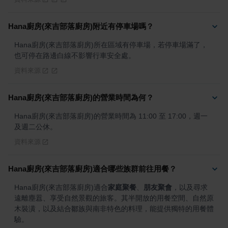
Hana廚房(來吉部落廚房)附近有停車場嗎？
Hana廚房(來吉部落廚房)所在區域有停車場，若停車場滿了，
也可停在路邊白線不影響行車安全處。
資料來源
Hana廚房(來吉部落廚房)的營業時間為何？
Hana廚房(來吉部落廚房)的營業時間為 11:00 至 17:00，週一
及週二公休。
資料來源
Hana廚房(來吉部落廚房)適合哪些族群前往用餐？
Hana廚房(來吉部落廚房)適合
家庭聚餐
、
朋友聚會
，以及尋求
遠離塵囂、享受自然景觀的旅客。其半開放的用餐空間、自然原
木裝潢，以及結合鄒族與南非特色的料理，能提供獨特的用餐體
驗。