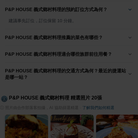
P&P HOUSE 義式鄉村料理的預約訂位方式為何？
建議事先訂位，訂位保留 10 分鐘。
P&P HOUSE 義式鄉村料理推薦的菜色有哪些？
P&P HOUSE 義式鄉村料理適合哪些族群前往用餐？
P&P HOUSE 義式鄉村料理的交通方式為何？最近的捷運站
是哪一站？
P&P HOUSE 義式鄉村料理
精選照片
20
張
ⓘ
照片由合作部落客拍攝，AI 協助篩選精選
·
了解我們如何精選