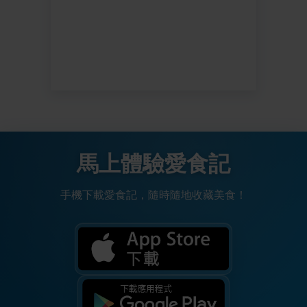
馬上體驗愛食記
手機下載愛食記，隨時隨地收藏美食！