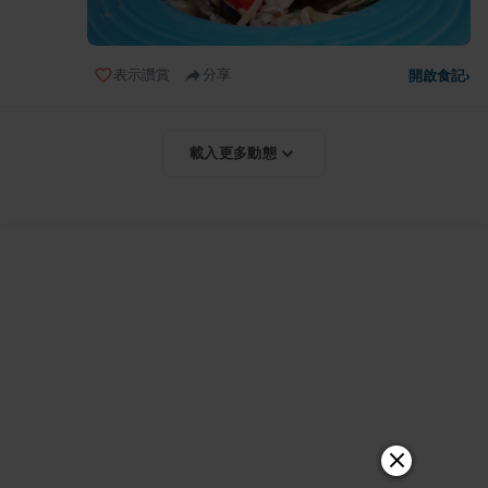
表示讚賞
分享
開啟食記
›
載入更多動態