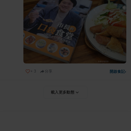
+
3
分享
開啟食記
›
載入更多動態