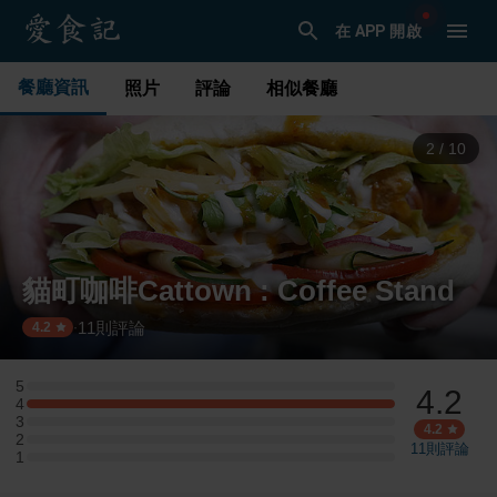
在 APP 開啟
餐廳資訊
照片
評論
相似餐廳
3
/
10
貓町咖啡Cattown : Coffee Stand
11
則評論
·
4.2
5
4.2
5 星：0 則評論
4
4 星：4 則評論
3
3 星：0 則評論
4.2
2
2 星：0 則評論
11
則評論
1
1 星：0 則評論