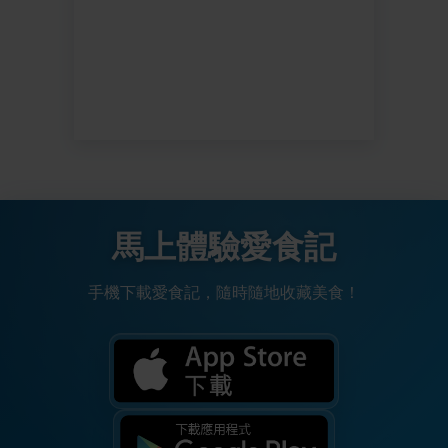
馬上體驗愛食記
手機下載愛食記，隨時隨地收藏美食！