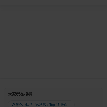
大家都在搜尋
🔎 彰化地區的『飲料店』Top 15 推薦！