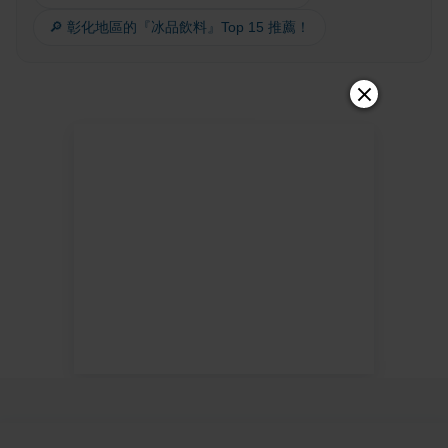
🔎 彰化地區的『冰品飲料』Top 15 推薦！