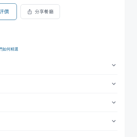
評價
分享餐廳
們如何精選