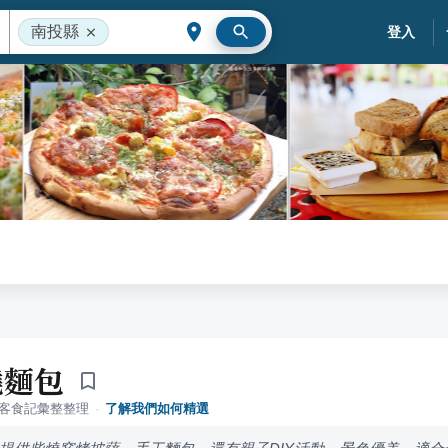
南投縣
登入
燒麵包
落客食記彙整整理
·
了解我們如何精選