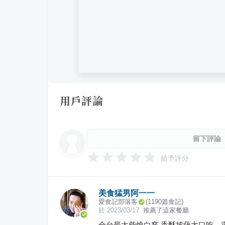
用戶評論
留下評論
給予評分
美食猛男阿一一
愛食記部落客
(
1190
篇食記)
於
2023/03/17
推薦了這家餐廳
全台最大柴燒白窯 香酥披薩大口吃，