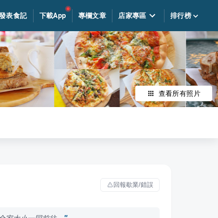
發表食記
下載App
專欄文章
店家專區
排行榜
查看所有照片
回報歇業/錯誤