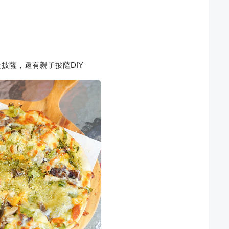
披薩，還有親子披薩DIY