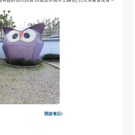
›
開啟食記