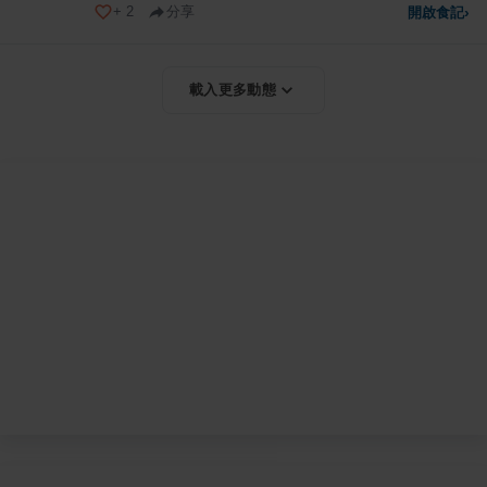
+
2
分享
開啟食記
›
載入更多動態