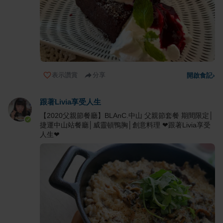
表示讚賞
分享
開啟食記
›
跟著Livia享受人生
【2020父親節餐廳】BLAnC.中山 父親節套餐 期間限定│
捷運中山站餐廳│威靈頓鴨胸│創意料理 ❤跟著Livia享受
人生❤