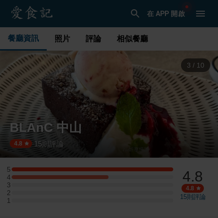
在 APP 開啟
餐廳資訊
照片
評論
相似餐廳
4
/
10
BLAnC 中山
15
則評論
·
4.8
5
4.8
5 星：5 則評論
4
4 星：3 則評論
3
3 星：0 則評論
4.8
2
2 星：0 則評論
15
則評論
1
1 星：0 則評論