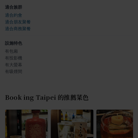
適合族群
適合約會
適合朋友聚餐
適合商務聚餐
設施特色
有包廂
有投影機
有大螢幕
有吸煙間
Book ing Taipei
的推薦菜色