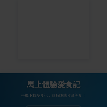
馬上體驗愛食記
手機下載愛食記，隨時隨地收藏美食！