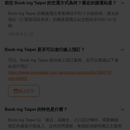
前往 Book ing Taipei 的交通方式為何？最近的捷運站是？
Book ing Taipei 距離捷運忠孝復興站不到 3 分鐘路程。過去的
地址（仁愛路四段巷弄）距離捷運國父紀念館站步行約 10 分
鐘。
資料來源
Book ing Taipei 是否可以進行線上預訂？
可以。Book ing Taipei 提供線上預訂服務，您可以透過以下連
結進行預訂：
https://www.opentable.com.tw/restaurant/profile/180476?
ref=18649
線上訂位
Book ing Taipei 的特色是什麼？
Book ing Taipei 以「書店」為概念，入口設計獨特，需要觸碰
指定的書籍才能進入。店內空間寬敞，每個區域都有獨立主題和