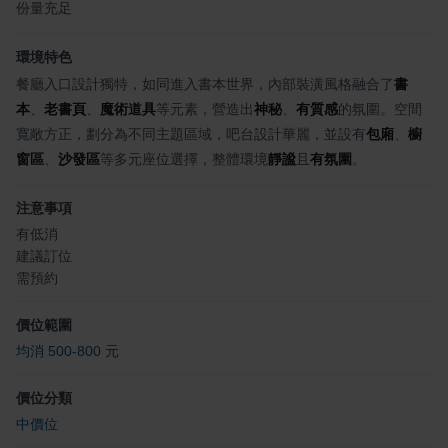
份量充足
環境特色
餐廳入口設計獨特，如同進入書本世界，內部裝潢風格融合了
書
本
、
老書頁
、
魔術道具
等元素，營造出
神秘
、
有質感
的氛圍。空間
寬敞方正，劃分為不同主題區域，吧台設計華麗，並設有
包廂
、
櫥
窗區
、
沙發區
等多元座位選擇，整體環境
靜謐
且
有氛圍
。
注意事項
有低消
建議訂位
需預約
價位範圍
均消 500-800 元
價位分類
中價位