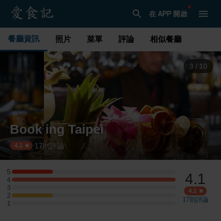
在 APP 開啟
餐廳資訊
照片
菜單
評論
相似餐廳
3
/
10
Book ing Taipei
17
則評論
·
4.1
5
4.1
5 星：1 則評論
4
4 星：4 則評論
3
3 星：0 則評論
4.1
2
2 星：1 則評論
17
則評論
1
1 星：0 則評論