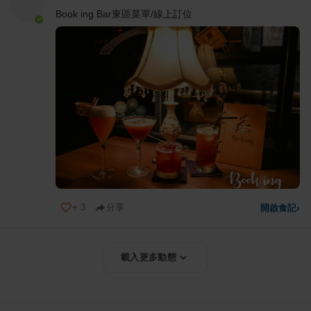
Book ing Bar東區菜單/線上訂位
+
3
分享
開啟食記
›
載入更多動態