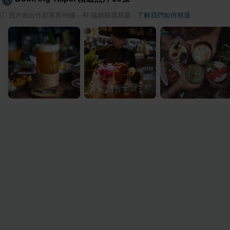
ⓘ
照片由合作部落客拍攝，AI 協助篩選精選
·
了解我們如何精選