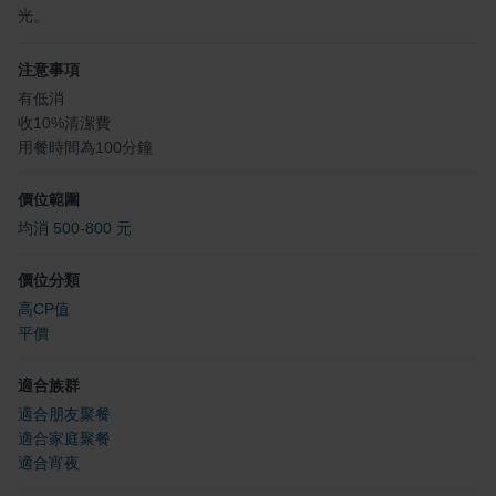
光。
注意事項
有低消
收10%清潔費
用餐時間為100分鐘
價位範圍
均消 500-800 元
價位分類
高CP值
平價
適合族群
適合朋友聚餐
適合家庭聚餐
適合宵夜