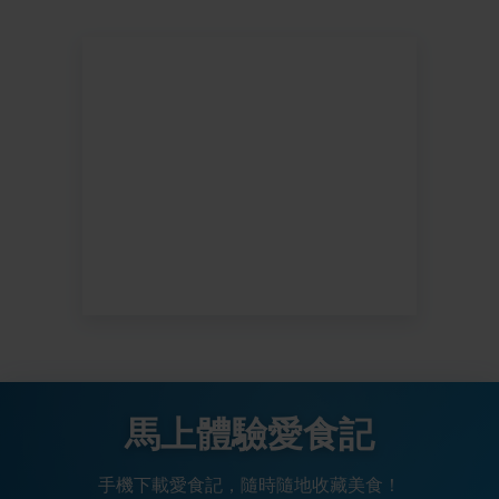
馬上體驗愛食記
手機下載愛食記，隨時隨地收藏美食！