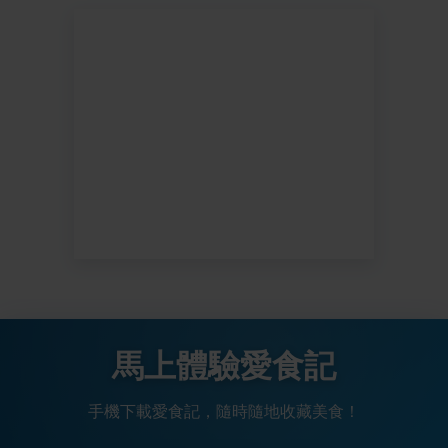
馬上體驗愛食記
手機下載愛食記，隨時隨地收藏美食！