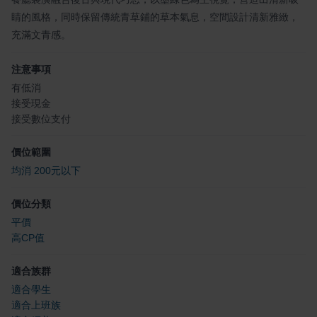
睛的風格，同時保留傳統青草鋪的草本氣息，空間設計清新雅緻，
充滿文青感。
注意事項
有低消
接受現金
接受數位支付
價位範圍
均消 200元以下
價位分類
平價
高CP值
適合族群
適合學生
適合上班族