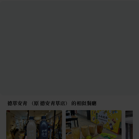
德草安青 （原 德安青草店） 的相似餐廳