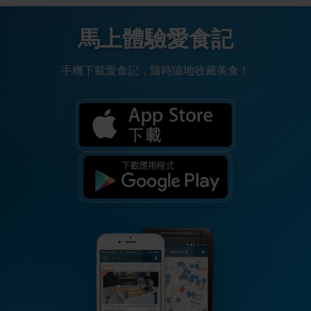
馬上體驗愛食記
手機下載愛食記，隨時隨地收藏美食！