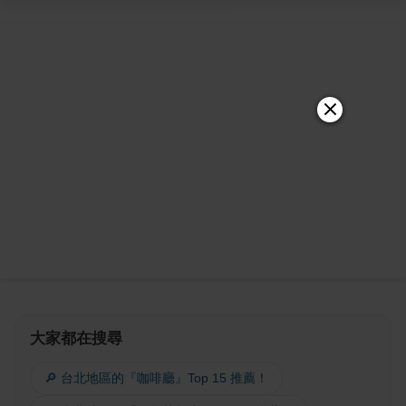
大家都在搜尋
🔎 台北地區的『咖啡廳』Top 15 推薦！