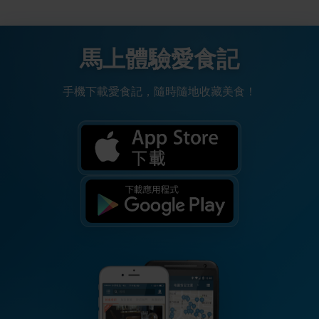
馬上體驗愛食記
手機下載愛食記，隨時隨地收藏美食！