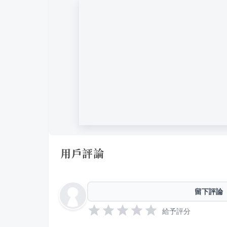
用戶評論
留下評論
給予評分