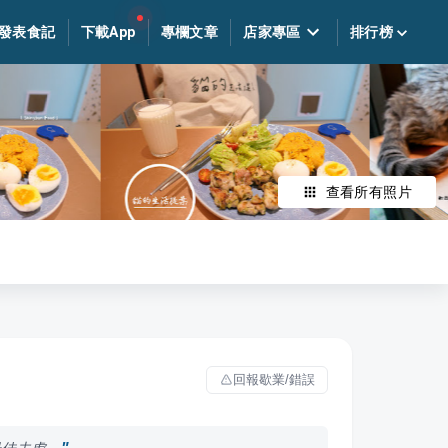
發表食記
下載App
專欄文章
店家專區
排行榜
查看所有照片
回報歇業/錯誤