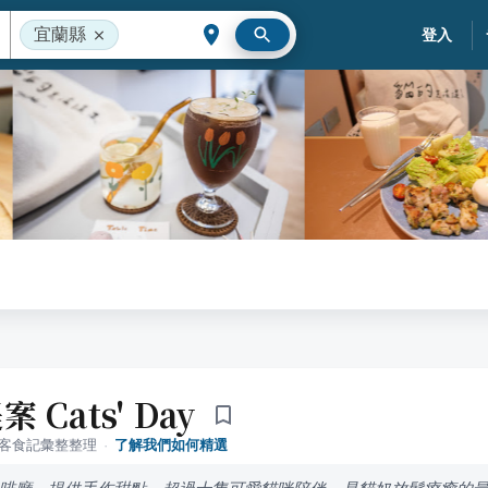
宜蘭縣
登入
Cats' Day
落客食記彙整整理
·
了解我們如何精選