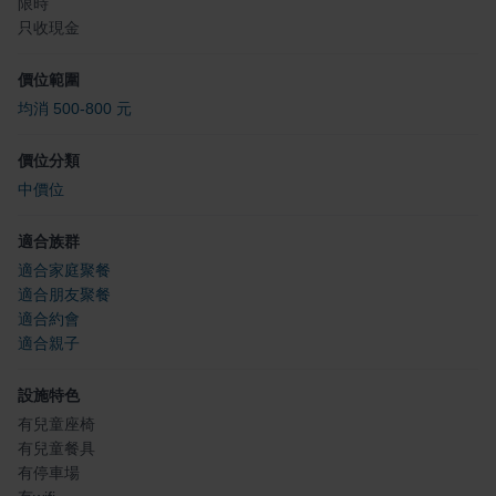
限時
只收現金
價位範圍
均消 500-800 元
價位分類
中價位
適合族群
適合家庭聚餐
適合朋友聚餐
適合約會
適合親子
設施特色
有兒童座椅
有兒童餐具
有停車場