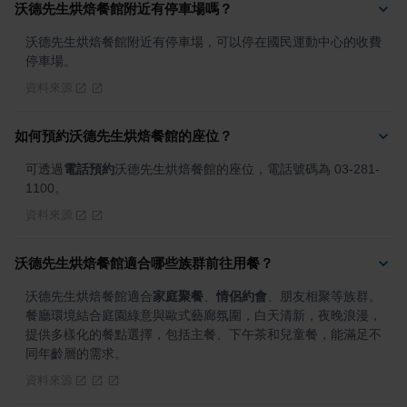
沃德先生烘焙餐館附近有停車場嗎？
沃德先生烘焙餐館附近有停車場，可以停在國民運動中心的收費
停車場。
資料來源
如何預約沃德先生烘焙餐館的座位？
可透過
電話預約
沃德先生烘焙餐館的座位，電話號碼為 03-281-
1100。
資料來源
沃德先生烘焙餐館適合哪些族群前往用餐？
沃德先生烘焙餐館適合
家庭聚餐
、
情侶約會
、朋友相聚等族群。
餐廳環境結合庭園綠意與歐式藝廊氛圍，白天清新，夜晚浪漫，
提供多樣化的餐點選擇，包括主餐、下午茶和兒童餐，能滿足不
同年齡層的需求。
資料來源