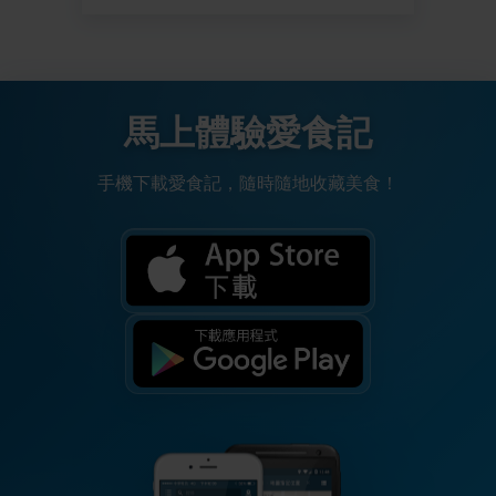
馬上體驗愛食記
手機下載愛食記，隨時隨地收藏美食！