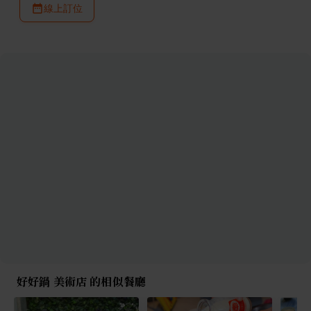
線上訂位
好好鍋 美術店 的相似餐廳