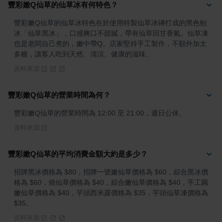
豐彩嫩Q仙草的仙草冰有何特色？
豐彩嫩Q仙草的仙草冰特色在於使用特製仙草冰磚打成的黑色刨
冰「仙草黑冰」，口感爽口不甜膩，帶有仙草回甘香氣。仙草凍
也是老闆自己煮的，嫩中帶Q。店家堅持手工製作，不額外加太
多糖，讓客人吃到天然、清涼、健康的滋味。
資料來源
豐彩嫩Q仙草的營業時間為何？
豐彩嫩Q仙草的營業時間為 12:00 至 21:00，週日公休。
資料來源
豐彩嫩Q仙草的平均消費金額大約是多少？
招牌黑冰價格為 $80，招牌一號嫩仙草價格為 $60，綜合黑冰價
格為 $60，燒仙草價格為 $40，綜合嫩仙草價格為 $40，手工圓
嫩仙草價格為 $40，芋頭西米露價格為 $35，芋頭仙草凍價格為 
$35。
資料來源