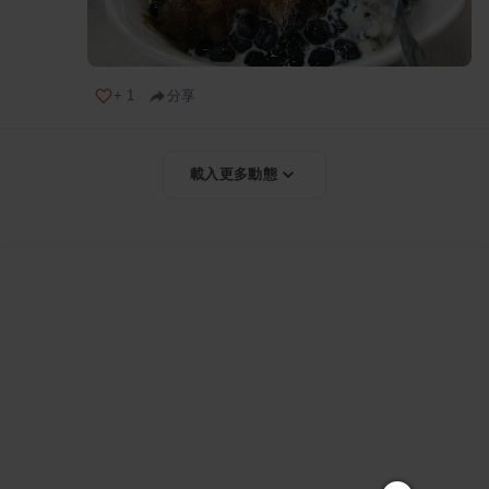
+
1
分享
載入更多動態