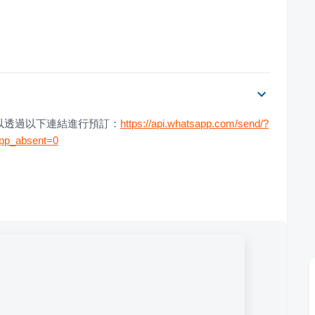
以透過以下連結進行預訂：
https://api.whatsapp.com/send/?
pp_absent=0