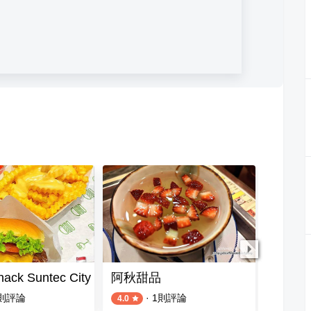
ack Suntec City
阿秋甜品
大華豬
則評論
·
1
則評論
4.0
5.0