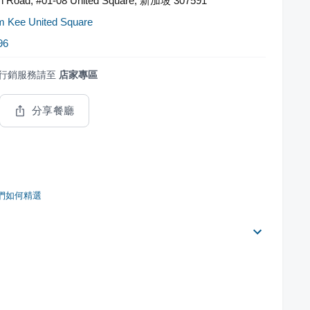
 Road, #01-08 United Square, 新加坡 307591
 Kee United Square
96
行銷服務請至
店家專區
分享餐廳
們如何精選