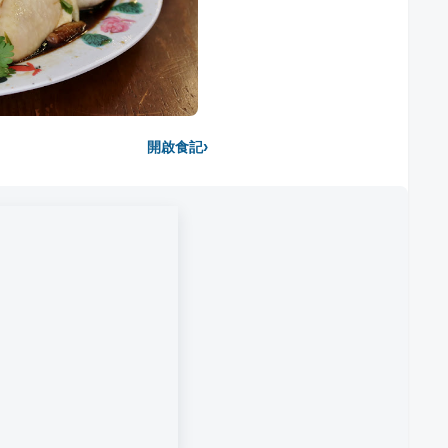
›
開啟食記