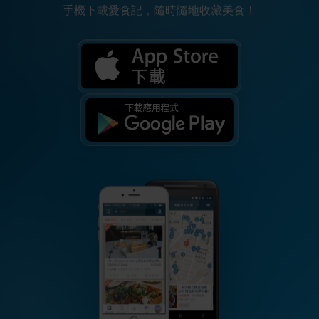
手機下載愛食記，隨時隨地收藏美食！