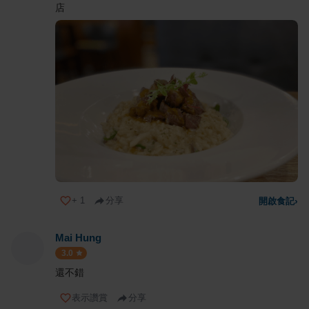
店
+
1
分享
開啟食記
›
Mai Hung
3.0
還不錯
表示讚賞
分享