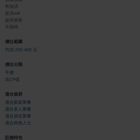
有低消
提供wifi
提供插座
不限時
價位範圍
均消 200-400 元
價位分類
平價
高CP值
適合族群
適合家庭聚餐
適合多人聚餐
適合朋友聚餐
適合商務人士
設施特色