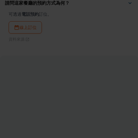
請問這家餐廳的預約方式為何？
可透過
電話預約
訂位。
線上訂位
資料來源