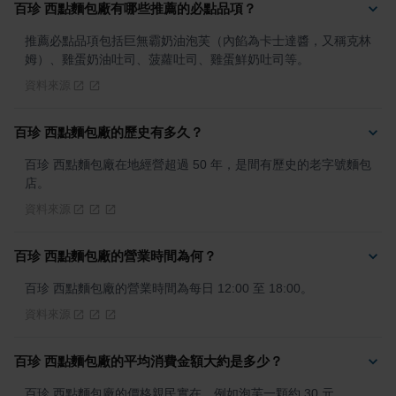
百珍 西點麵包廠有哪些推薦的必點品項？
推薦必點品項包括巨無霸奶油泡芙（內餡為卡士達醬，又稱克林
姆）、雞蛋奶油吐司、菠蘿吐司、雞蛋鮮奶吐司等。
資料來源
百珍 西點麵包廠的歷史有多久？
百珍 西點麵包廠在地經營超過 50 年，是間有歷史的老字號麵包
店。
資料來源
百珍 西點麵包廠的營業時間為何？
百珍 西點麵包廠的營業時間為每日 12:00 至 18:00。
資料來源
百珍 西點麵包廠的平均消費金額大約是多少？
百珍 西點麵包廠的價格親民實在，例如泡芙一顆約 30 元。