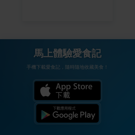
馬上體驗愛食記
手機下載愛食記，隨時隨地收藏美食！