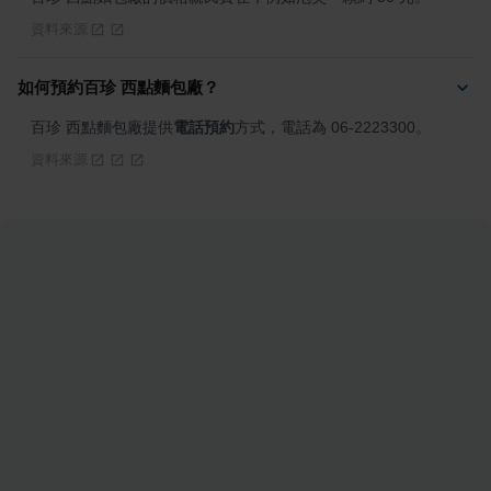
資料來源
如何預約百珍 西點麵包廠？
百珍 西點麵包廠提供
電話預約
方式，電話為 06-2223300。
資料來源