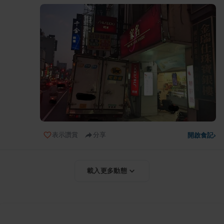
表示讚賞
分享
開啟食記
›
載入更多動態