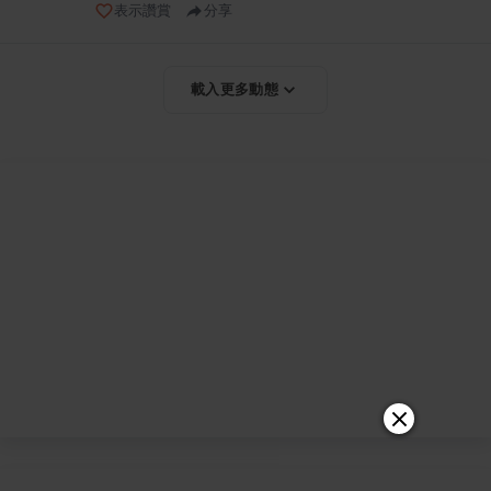
表示讚賞
分享
載入更多動態