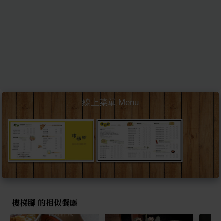
線上菜單 Menu
樓梯腳 的相似餐廳