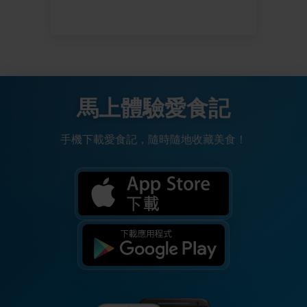
馬上體驗愛食記
手機下載愛食記，隨時隨地收藏美食！