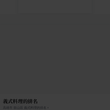
義式料理的排名
›
高雄市
鼓山區
義式料理
的排名