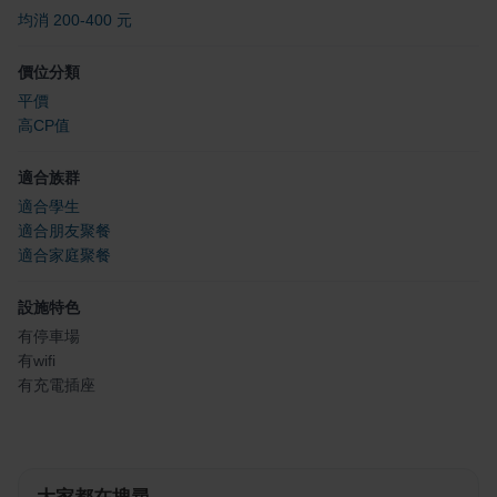
均消 200-400 元
價位分類
平價
高CP值
適合族群
適合學生
適合朋友聚餐
適合家庭聚餐
設施特色
有停車場
有wifi
有充電插座